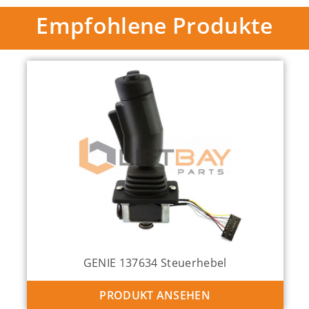
Empfohlene Produkte
GENIE 137634 Steuerhebel
PRODUKT ANSEHEN