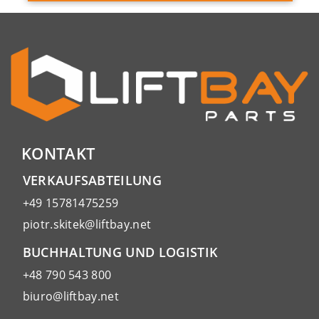
KONTAKT
VERKAUFSABTEILUNG
+49 15781475259
piotr.skitek@liftbay.net
BUCHHALTUNG UND LOGISTIK
+48 790 543 800
biuro@liftbay.net