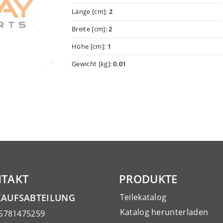
Länge [cm]:
2
Breite [cm]:
2
Höhe [cm]:
1
Gewicht [kg]:
0.01
TAKT
PRODUKTE
KAUFSABTEILUNG
Teilekatalog
Katalog herunterladen
15781475259