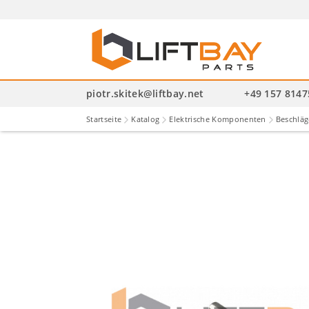
P
se
piotr.skitek@liftbay.net
+49 157 814
Startseite
Katalog
Elektrische Komponenten
Beschläg