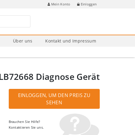
Einloggen
Mein Konto
e
Über uns
Kontakt und Impressum
B72668 Diagnose Gerät
EINLOGGEN, UM DEN PREIS ZU
SEHEN
Brauchen Sie Hilfe?
Kontaktieren Sie uns.