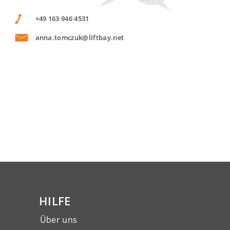
+49 163 946 4531
anna.tomczuk@liftbay.net
HILFE
Über uns