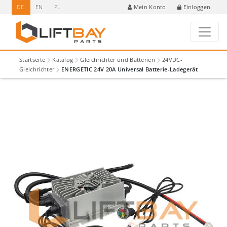
DE
EN
PL
Einloggen
Mein Konto
Startseite
Katalog
Gleichrichter und Batterien
24VDC-
Gleichrichter
ENERGETIC 24V 20A Universal Batterie-Ladegerät