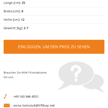
Länge [cm]:
25
Breite [cm]:
8
Höhe [cm]:
12
Gewicht [kg]:
3.7
EINLOGGEN, UM DEN PREIS ZU SEHEN
Brauchen Sie Hilfe? Kontaktieren
Sie uns.
+49 163 946 4531
anna.tomczuk@liftbay.net