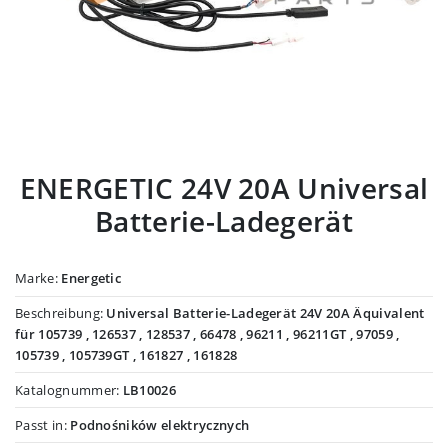
ENERGETIC 24V 20A Universal
Batterie-Ladegerät
Marke:
Energetic
Beschreibung:
Universal Batterie-Ladegerät 24V 20A Äquivalent
für 105739 , 126537 , 128537 , 66478 , 96211 , 96211GT , 97059 ,
105739 , 105739GT , 161827 , 161828
Katalognummer:
LB10026
Passt in:
Podnośników elektrycznych