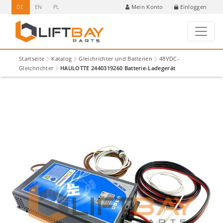
DE
EN
PL
Einloggen
Mein Konto
Startseite
Katalog
Gleichrichter und Batterien
48VDC-
Gleichrichter
HAULOTTE 2440319260 Batterie-Ladegerät