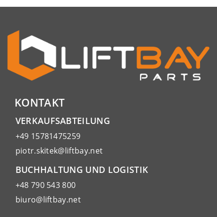
KONTAKT
VERKAUFSABTEILUNG
+49 15781475259
piotr.skitek@liftbay.net
BUCHHALTUNG UND LOGISTIK
+48 790 543 800
biuro@liftbay.net