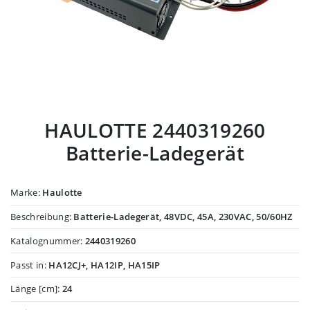
HAULOTTE 2440319260
Batterie-Ladegerät
Marke:
Haulotte
Beschreibung:
Batterie-Ladegerät, 48VDC, 45A, 230VAC, 50/60HZ
Katalognummer:
2440319260
Passt in:
HA12CJ+, HA12IP, HA15IP
Länge [cm]:
24