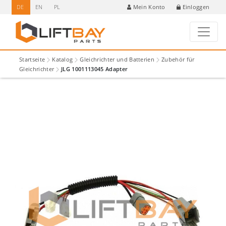
DE
EN
PL
Einloggen
Mein Konto
Startseite
Katalog
Gleichrichter und Batterien
Zubehör für
Gleichrichter
JLG 1001113045 Adapter