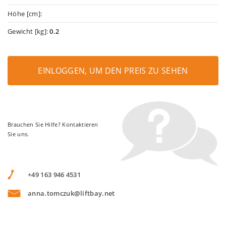
Höhe [cm]:
Gewicht [kg]:
0.2
EINLOGGEN, UM DEN PREIS ZU SEHEN
Brauchen Sie Hilfe? Kontaktieren
Sie uns.
+49 163 946 4531
anna.tomczuk@liftbay.net