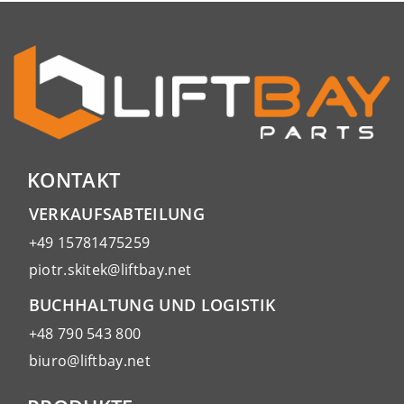
KONTAKT
VERKAUFSABTEILUNG
+49 15781475259
piotr.skitek@liftbay.net
BUCHHALTUNG UND LOGISTIK
+48 790 543 800
biuro@liftbay.net