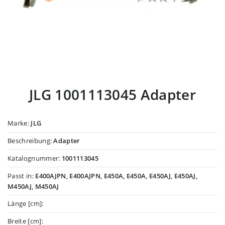
JLG 1001113045 Adapter
Marke:
JLG
Beschreibung:
Adapter
Katalognummer:
1001113045
Passt in:
E400AJPN, E400AJPN, E450A, E450A, E450AJ, E450AJ,
M450AJ, M450AJ
Länge [cm]:
Breite [cm]: