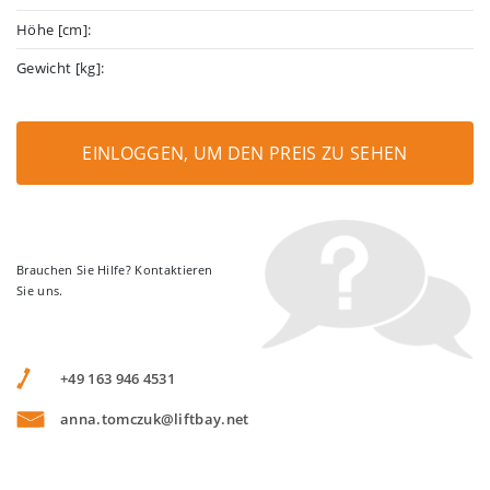
Höhe [cm]:
Gewicht [kg]:
EINLOGGEN, UM DEN PREIS ZU SEHEN
Brauchen Sie Hilfe? Kontaktieren
Sie uns.
+49 163 946 4531
anna.tomczuk@liftbay.net