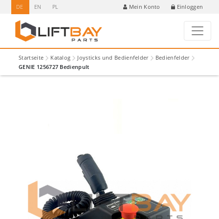
DE
EN
PL
Einloggen
Mein Konto
Startseite
Katalog
Joysticks und Bedienfelder
Bedienfelder
GENIE 1256727 Bedienpult