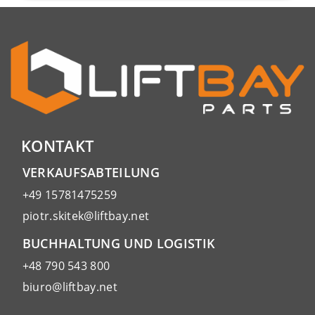
KONTAKT
VERKAUFSABTEILUNG
+49 15781475259
piotr.skitek@liftbay.net
BUCHHALTUNG UND LOGISTIK
+48 790 543 800
biuro@liftbay.net