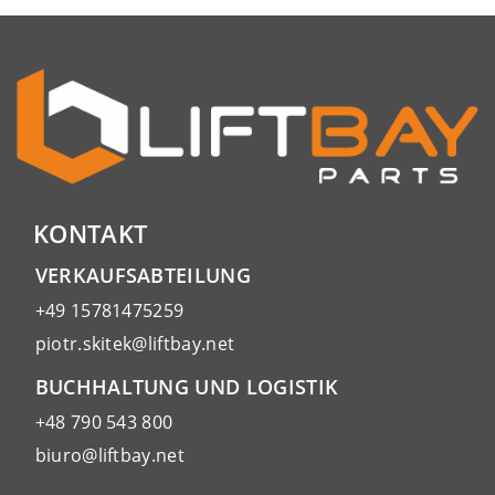
KONTAKT
VERKAUFSABTEILUNG
+49 15781475259
piotr.skitek@liftbay.net
BUCHHALTUNG UND LOGISTIK
+48 790 543 800
biuro@liftbay.net