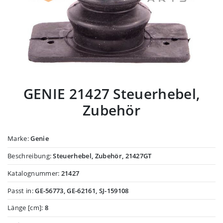
GENIE 21427 Steuerhebel,
Zubehör
Marke:
Genie
Beschreibung:
Steuerhebel, Zubehör, 21427GT
Katalognummer:
21427
Passt in:
GE-56773, GE-62161, SJ-159108
Länge [cm]:
8