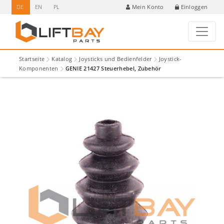
DE
EN
PL
Einloggen
Mein Konto
Startseite
Katalog
Joysticks und Bedienfelder
Joystick-
Komponenten
GENIE 21427 Steuerhebel, Zubehör