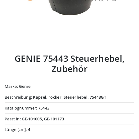
GENIE 75443 Steuerhebel,
Zubehör
Marke:
Genie
Beschreibung:
Kapsel, rocker, Steuerhebel, 75443GT
Katalognummer:
75443
Passt in:
GE-101005, GE-101173
Länge [cm]:
4