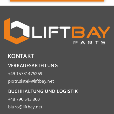
KONTAKT
VERKAUFSABTEILUNG
+49 15781475259
piotr.skitek@liftbay.net
BUCHHALTUNG UND LOGISTIK
+48 790 543 800
biuro@liftbay.net