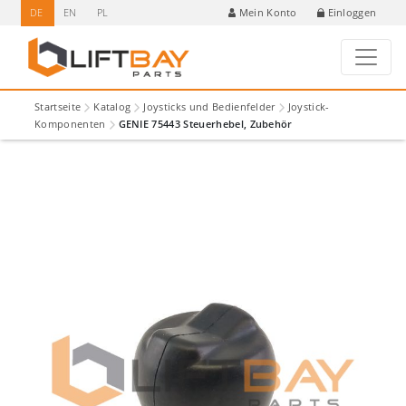
DE
EN
PL
Einloggen
Mein Konto
Startseite
Katalog
Joysticks und Bedienfelder
Joystick-
Komponenten
GENIE 75443 Steuerhebel, Zubehör