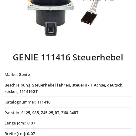
GENIE 111416 Steuerhebel
Marke:
Genie
Beschreibung:
Steuerhebel fahren, steuern - 1 Achse, deutsch,
rocker, 111416GT
Katalognummer:
111416
Passt in:
S125, S85, Z45-25JRT, Z60-34RT
Länge [cm]:
0.07
Breite [cm]:
0.07