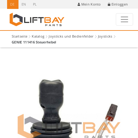
DE
EN
PL
Einloggen
Mein Konto
Startseite
Katalog
Joysticks und Bedienfelder
Joysticks
GENIE 111416 Steuerhebel