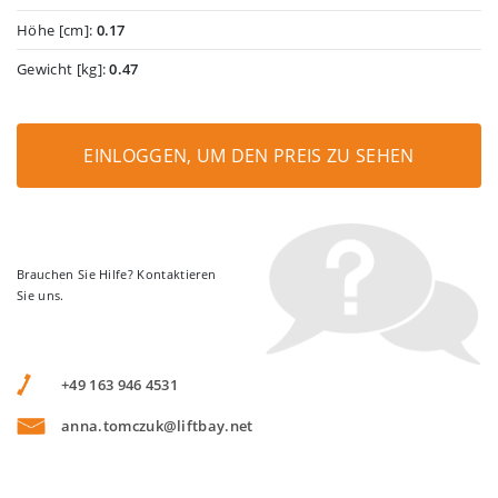
Höhe [cm]:
0.17
Gewicht [kg]:
0.47
EINLOGGEN, UM DEN PREIS ZU SEHEN
Brauchen Sie Hilfe? Kontaktieren
Sie uns.
+49 163 946 4531
anna.tomczuk@liftbay.net