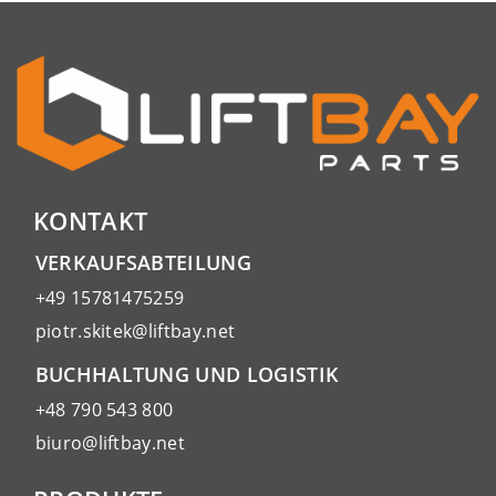
KONTAKT
VERKAUFSABTEILUNG
+49 15781475259
piotr.skitek@liftbay.net
BUCHHALTUNG UND LOGISTIK
+48 790 543 800
biuro@liftbay.net