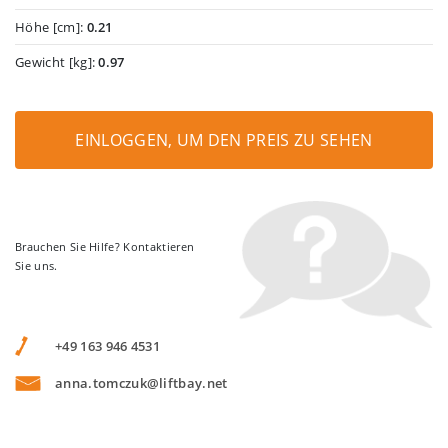
Höhe [cm]:
0.21
Gewicht [kg]:
0.97
EINLOGGEN, UM DEN PREIS ZU SEHEN
Brauchen Sie Hilfe? Kontaktieren
Sie uns.
+49 163 946 4531
anna.tomczuk@liftbay.net