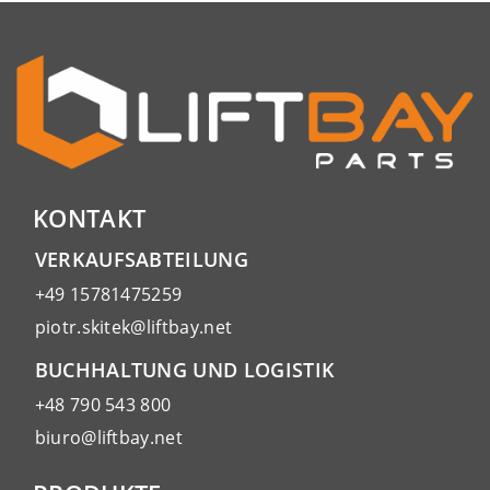
KONTAKT
VERKAUFSABTEILUNG
+49 15781475259
piotr.skitek@liftbay.net
BUCHHALTUNG UND LOGISTIK
+48 790 543 800
biuro@liftbay.net