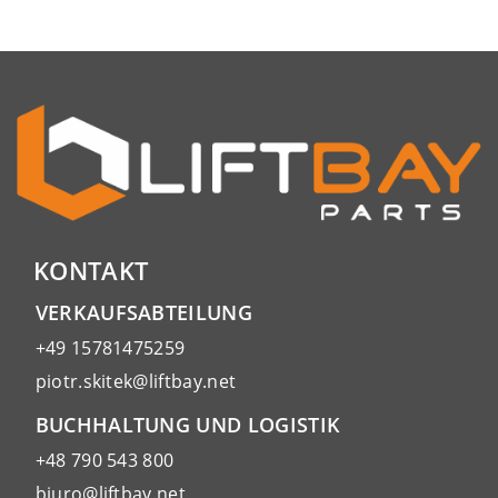
KONTAKT
VERKAUFSABTEILUNG
+49 15781475259
piotr.skitek@liftbay.net
BUCHHALTUNG UND LOGISTIK
+48 790 543 800
biuro@liftbay.net