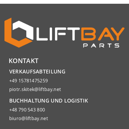
KONTAKT
VERKAUFSABTEILUNG
+49 15781475259
piotr.skitek@liftbay.net
BUCHHALTUNG UND LOGISTIK
+48 790 543 800
biuro@liftbay.net