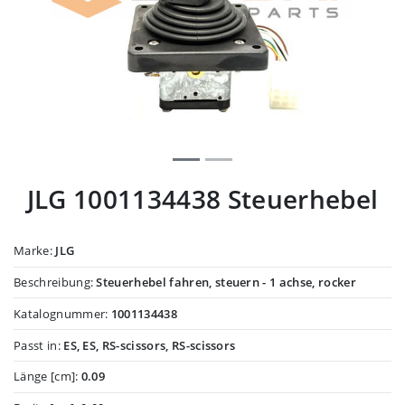
JLG 1001134438 Steuerhebel
Marke:
JLG
Beschreibung:
Steuerhebel fahren, steuern - 1 achse, rocker
Katalognummer:
1001134438
Passt in:
ES, ES, RS-scissors, RS-scissors
Länge [cm]:
0.09