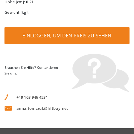
Höhe [cm]:
0.21
Gewicht [kg]:
EINLOGGEN, UM DEN PREIS ZU SEHEN
Brauchen Sie Hilfe? Kontaktieren
Sie uns.
+49 163 946 4531
anna.tomczuk@liftbay.net