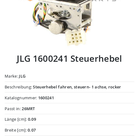
JLG 1600241 Steuerhebel
Marke:
JLG
Beschreibung:
Steuerhebel fahren, steuern- 1 achse, rocker
Katalognummer:
1600241
Passt in:
26MRT
Länge [cm]:
0.09
Breite [cm]:
0.07