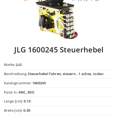
JLG 1600245 Steuerhebel
Marke:
JLG
Beschreibung:
Steuerhebel fahren, steuern - 1 achse, rocker
Katalognummer:
1600245
Passt in:
40IC, 45IC
Länge [cm]:
0.10
Breite [cm]:
0.05