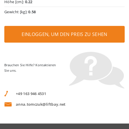
Höhe [cm]:
0.22
Gewicht [kg]:
0.58
EINLOGGEN, UM DEN PREIS ZU SEHEN
Brauchen Sie Hilfe? Kontaktieren
Sie uns.
+49 163 946 4531
anna.tomczuk@liftbay.net