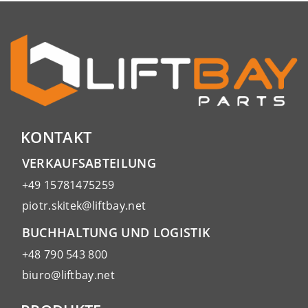
KONTAKT
VERKAUFSABTEILUNG
+49 15781475259
piotr.skitek@liftbay.net
BUCHHALTUNG UND LOGISTIK
+48 790 543 800
biuro@liftbay.net