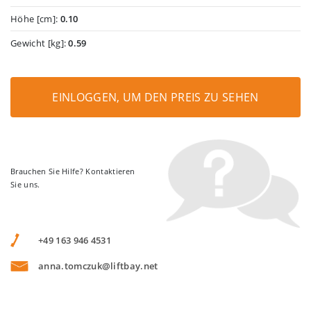
Höhe [cm]:
0.10
Gewicht [kg]:
0.59
EINLOGGEN, UM DEN PREIS ZU SEHEN
Brauchen Sie Hilfe? Kontaktieren
Sie uns.
+49 163 946 4531
anna.tomczuk@liftbay.net