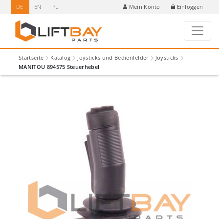
DE
EN
PL
Einloggen
Mein Konto
Startseite
Katalog
Joysticks und Bedienfelder
Joysticks
MANITOU 894575 Steuerhebel