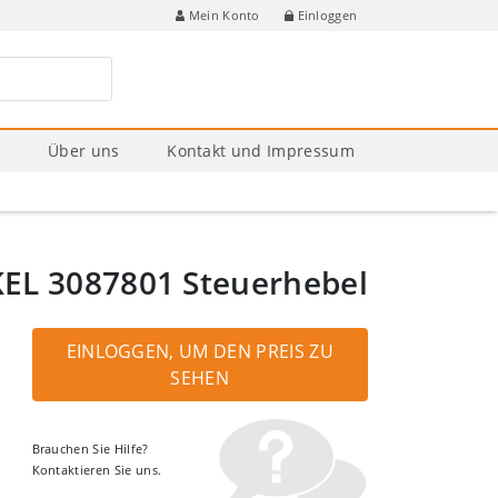
Einloggen
Mein Konto
e
Über uns
Kontakt und Impressum
EL 3087801 Steuerhebel
EINLOGGEN, UM DEN PREIS ZU
SEHEN
Brauchen Sie Hilfe?
Kontaktieren Sie uns.