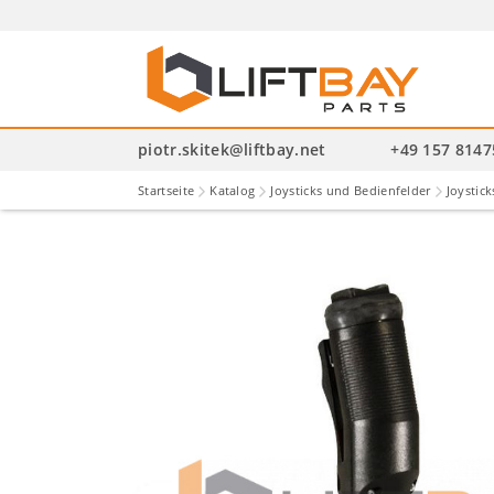
P
se
piotr.skitek@liftbay.net
+49 157 814
Startseite
Katalog
Joysticks und Bedienfelder
Joystick