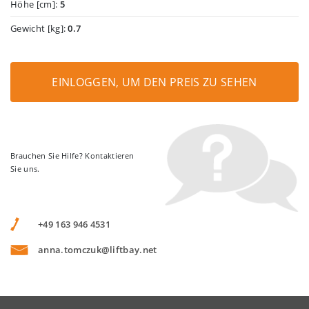
Höhe [cm]:
5
Gewicht [kg]:
0.7
EINLOGGEN, UM DEN PREIS ZU SEHEN
Brauchen Sie Hilfe? Kontaktieren
Sie uns.
+49 163 946 4531
anna.tomczuk@liftbay.net