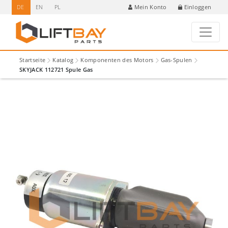
DE
EN
PL
Einloggen
Mein Konto
Startseite
Katalog
Komponenten des Motors
Gas-Spulen
SKYJACK 112721 Spule Gas