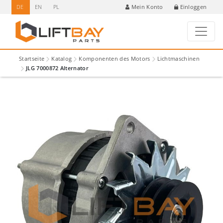
DE
EN
PL
Einloggen
Mein Konto
Startseite
Katalog
Komponenten des Motors
Lichtmaschinen
JLG 7000872 Alternator