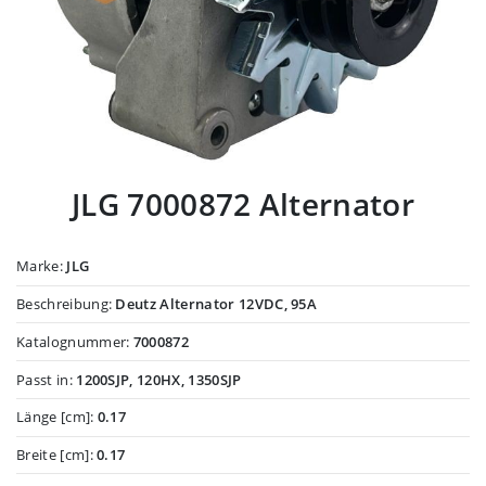
JLG 7000872 Alternator
Marke:
JLG
Beschreibung:
Deutz Alternator 12VDC, 95A
Katalognummer:
7000872
Passt in:
1200SJP, 120HX, 1350SJP
Länge [cm]:
0.17
Breite [cm]:
0.17