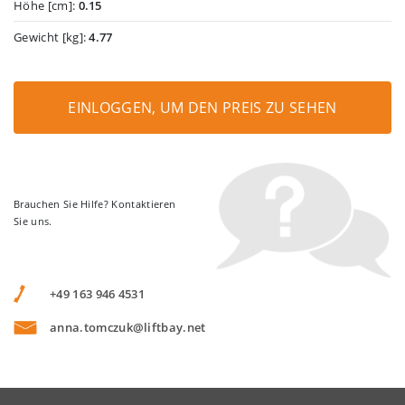
Höhe [cm]:
0.15
Gewicht [kg]:
4.77
EINLOGGEN, UM DEN PREIS ZU SEHEN
Brauchen Sie Hilfe? Kontaktieren
Sie uns.
+49 163 946 4531
anna.tomczuk@liftbay.net