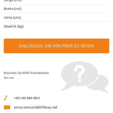
Breite [cm]:
Höhe [cm]:
Gewicht [kg]:
EINLOGGEN, UM DEN PREIS ZU SEHEN
Brauchen Sie Hilfe? Kontaktieren
Sie uns.
+49 163 946 4531
anna.tomczuk@liftbay.net