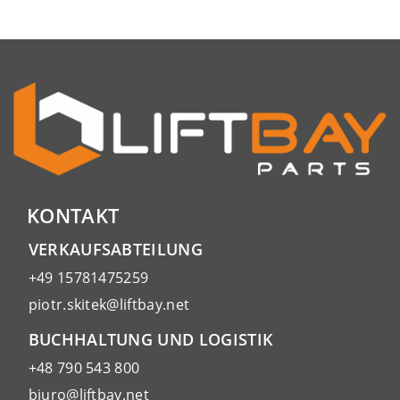
KONTAKT
VERKAUFSABTEILUNG
+49 15781475259
piotr.skitek@liftbay.net
BUCHHALTUNG UND LOGISTIK
+48 790 543 800
biuro@liftbay.net