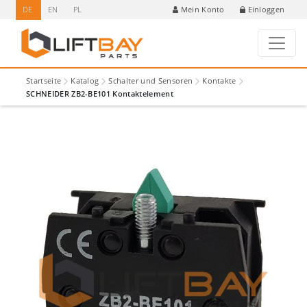
DE
EN
PL
Einloggen
Mein Konto
Startseite
Katalog
Schalter und Sensoren
Kontakte
SCHNEIDER ZB2-BE101 Kontaktelement