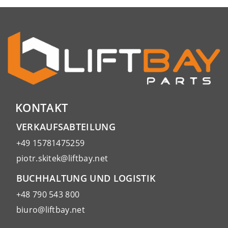
KONTAKT
VERKAUFSABTEILUNG
+49 15781475259
piotr.skitek@liftbay.net
BUCHHALTUNG UND LOGISTIK
+48 790 543 800
biuro@liftbay.net