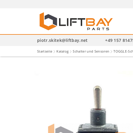
P
se
piotr.skitek@liftbay.net
+49 157 814
Startseite
Katalog
Schalter und Sensoren
TOGGLE-Sch