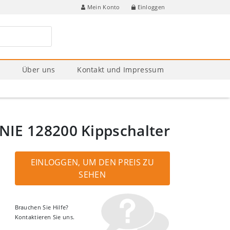
Einloggen
Mein Konto
e
Über uns
Kontakt und Impressum
NIE 128200 Kippschalter
EINLOGGEN, UM DEN PREIS ZU
SEHEN
Brauchen Sie Hilfe?
Kontaktieren Sie uns.