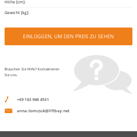
Höhe [cm]:
Gewicht [kg]:
EINLOGGEN, UM DEN PREIS ZU SEHEN
Brauchen Sie Hilfe? Kontaktieren
Sie uns.
+49 163 946 4531
anna.tomczuk@liftbay.net