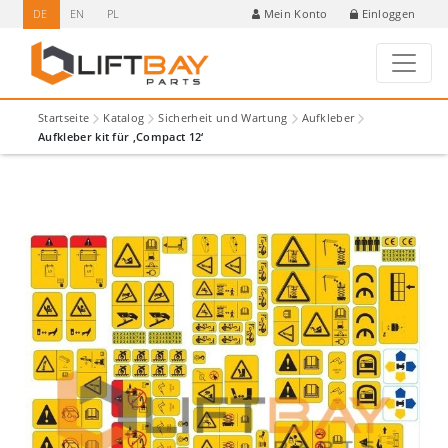
DE
EN
PL
Einloggen
Mein Konto
Startseite
Katalog
Sicherheit und Wartung
Aufkleber
Aufkleber kit für ‚Compact 12‘