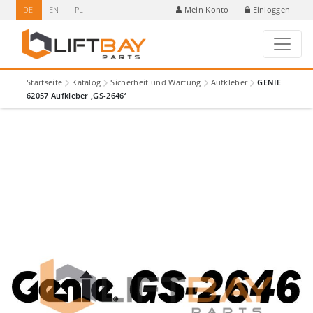
DE
EN
PL
Einloggen
Mein Konto
Startseite
Katalog
Sicherheit und Wartung
Aufkleber
GENIE
62057 Aufkleber ‚GS-2646‘