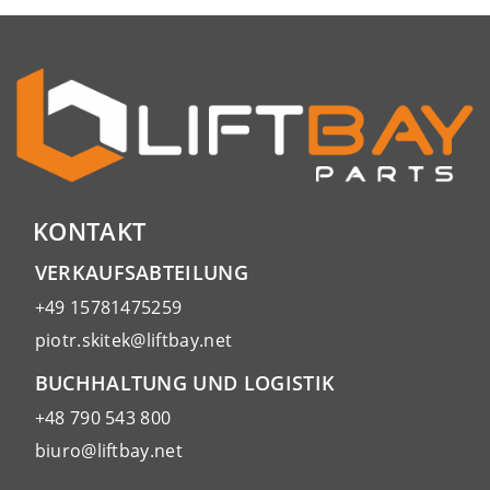
KONTAKT
VERKAUFSABTEILUNG
+49 15781475259
piotr.skitek@liftbay.net
BUCHHALTUNG UND LOGISTIK
+48 790 543 800
biuro@liftbay.net