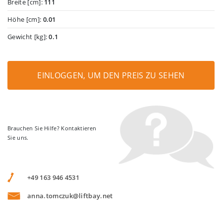
Breite [cm]:
111
Höhe [cm]:
0.01
Gewicht [kg]:
0.1
EINLOGGEN, UM DEN PREIS ZU SEHEN
Brauchen Sie Hilfe? Kontaktieren
Sie uns.
+49 163 946 4531
anna.tomczuk@liftbay.net