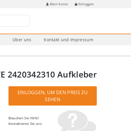
Einloggen
Mein Konto
e
Über uns
Kontakt und Impressum
 2420342310 Aufkleber
EINLOGGEN, UM DEN PREIS ZU
SEHEN
Brauchen Sie Hilfe?
Kontaktieren Sie uns.