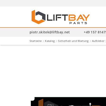
P
se
piotr.skitek@liftbay.net
+49 157 814
Startseite
Katalog
Sicherheit und Wartung
Aufkleber