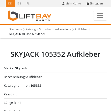
DE
EN
PL
Einloggen
Mein Konto
Startseite
Katalog
Sicherheit und Wartung
Aufkleber
SKYJACK 105352 Aufkleber
SKYJACK 105352 Aufkleber
Marke:
Skyjack
Beschreibung:
Aufkleber
Katalognummer:
105352
Passt in:
Länge [cm]: