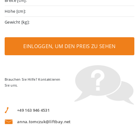
Breite [cm]:
Höhe [cm]:
Gewicht [kg]:
EINLOGGEN, UM DEN PREIS ZU SEHEN
Brauchen Sie Hilfe? Kontaktieren
Sie uns.
+49 163 946 4531
anna.tomczuk@liftbay.net