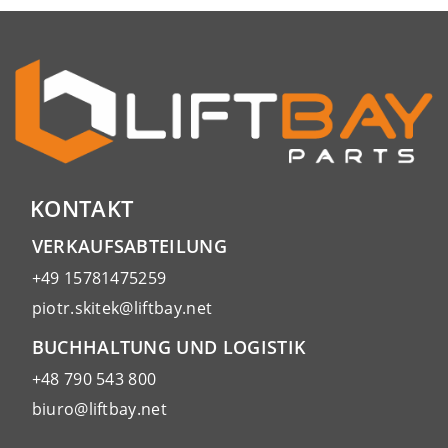
KONTAKT
VERKAUFSABTEILUNG
+49 15781475259
piotr.skitek@liftbay.net
BUCHHALTUNG UND LOGISTIK
+48 790 543 800
biuro@liftbay.net