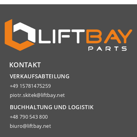
KONTAKT
VERKAUFSABTEILUNG
+49 15781475259
piotr.skitek@liftbay.net
BUCHHALTUNG UND LOGISTIK
+48 790 543 800
biuro@liftbay.net