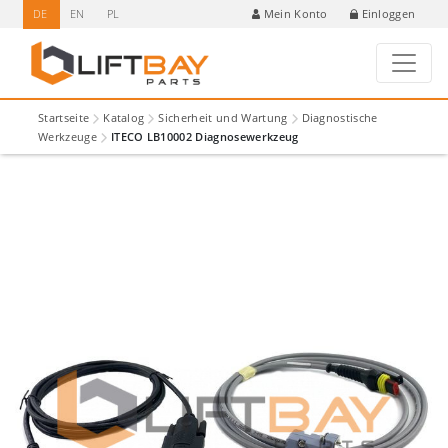
DE
EN
PL
Einloggen
Mein Konto
Startseite
Katalog
Sicherheit und Wartung
Diagnostische
Werkzeuge
ITECO LB10002 Diagnosewerkzeug