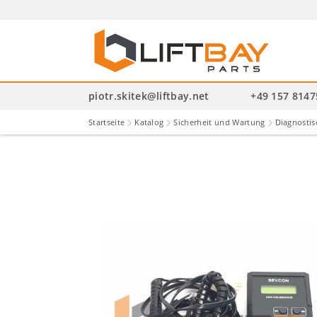
P
se
piotr.skitek@liftbay.net
+49 157 814
Startseite
Katalog
Sicherheit und Wartung
Diagnosti