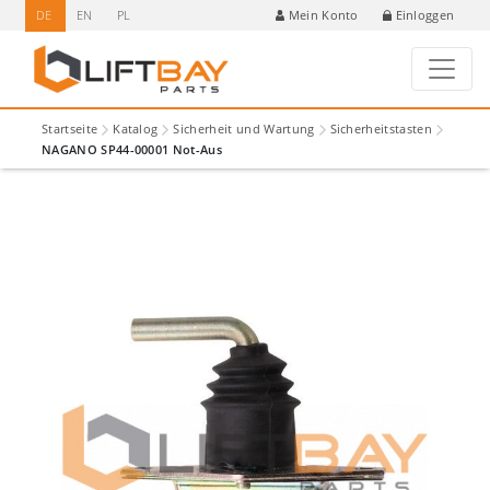
DE
EN
PL
Einloggen
Mein Konto
Startseite
Katalog
Sicherheit und Wartung
Sicherheitstasten
NAGANO SP44-00001 Not-Aus