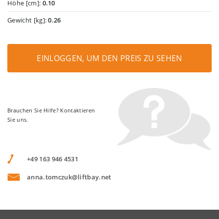
Höhe [cm]:
0.10
Gewicht [kg]:
0.26
EINLOGGEN, UM DEN PREIS ZU SEHEN
Brauchen Sie Hilfe? Kontaktieren
Sie uns.
+49 163 946 4531
anna.tomczuk@liftbay.net