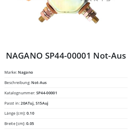
NAGANO SP44-00001 Not-Aus
Marke:
Nagano
Beschreibung:
Not-Aus
Katalognummer:
SP44-00001
Passt in:
20ATuj, S15Auj
Länge [cm]:
0.10
Breite [cm]:
0.05