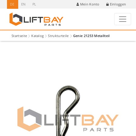
DE
EN
PL
Einloggen
Mein Konto
Startseite
Katalog
Strukturteile
Genie 21253 Metallteil