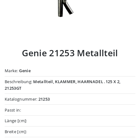
Genie 21253 Metallteil
Marke:
Genie
Beschreibung:
Metallteil, KLAMMER, HAARNADEL .125 X 2,
21253GT
Katalognummer:
21253
Passt in:
Länge [cm]:
Breite [cm]: