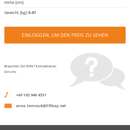
Höhe [cm]:
Gewicht [kg]:
0.01
EINLOGGEN, UM DEN PREIS ZU SEHEN
Brauchen Sie Hilfe? Kontaktieren
Sie uns.
+49 163 946 4531
anna.tomczuk@liftbay.net