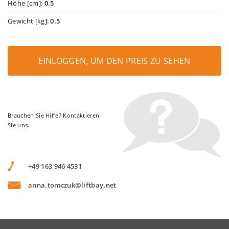
Höhe [cm]:
0.5
Gewicht [kg]:
0.5
EINLOGGEN, UM DEN PREIS ZU SEHEN
Brauchen Sie Hilfe? Kontaktieren
Sie uns.
+49 163 946 4531
anna.tomczuk@liftbay.net