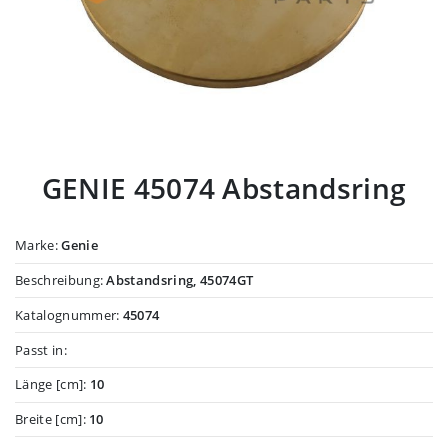
GENIE 45074 Abstandsring
Marke:
Genie
Beschreibung:
Abstandsring, 45074GT
Katalognummer:
45074
Passt in:
Länge [cm]:
10
Breite [cm]:
10