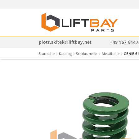
P
se
piotr.skitek@liftbay.net
+49 157 814
Startseite
Katalog
Strukturteile
Metallteile
GENIE 61