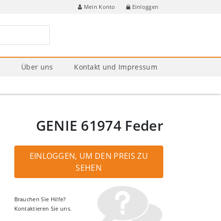
Einloggen
Mein Konto
e
Über uns
Kontakt und Impressum
GENIE 61974 Feder
EINLOGGEN, UM DEN PREIS ZU
SEHEN
Brauchen Sie Hilfe?
Kontaktieren Sie uns.