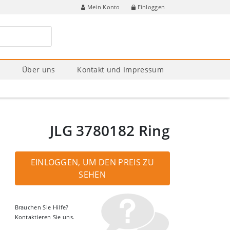
Einloggen
Mein Konto
e
Über uns
Kontakt und Impressum
JLG 3780182 Ring
EINLOGGEN, UM DEN PREIS ZU
SEHEN
Brauchen Sie Hilfe?
Kontaktieren Sie uns.