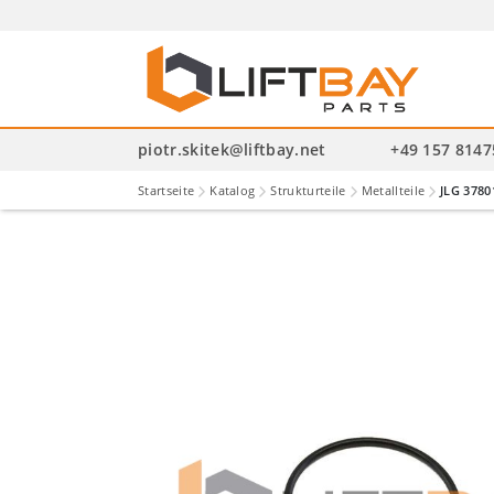
P
se
piotr.skitek@liftbay.net
+49 157 814
Startseite
Katalog
Strukturteile
Metallteile
JLG 3780