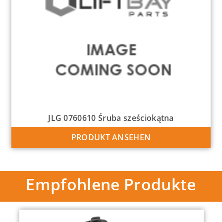
JLG 0760610 Śruba sześciokątna
PRODUKT ANSEHEN
Empfohlene Produkte