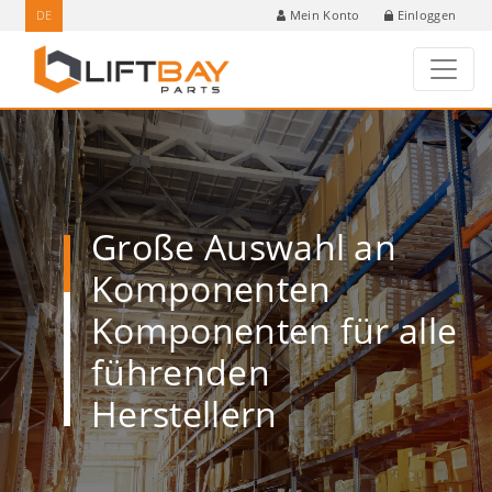
DE
Einloggen
Mein Konto
Große Auswahl an
Komponenten
Komponenten für alle
führenden
Herstellern