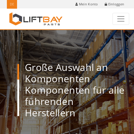
DE
Einloggen
Mein Konto
Große Auswahl an
Komponenten
Komponenten für alle
führenden
Herstellern