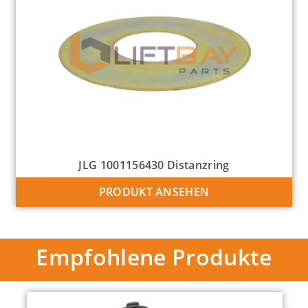
JLG 1001156430 Distanzring
PRODUKT ANSEHEN
Empfohlene Produkte