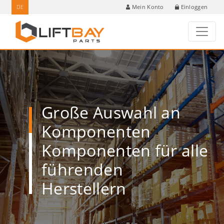
DE
Einloggen
Mein Konto
Große Auswahl an
Komponenten
Komponenten für alle
führenden
Herstellern