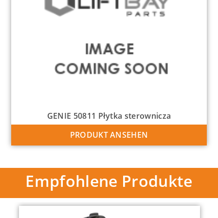
GENIE 50811 Płytka sterownicza
PRODUKT ANSEHEN
Empfohlene Produkte