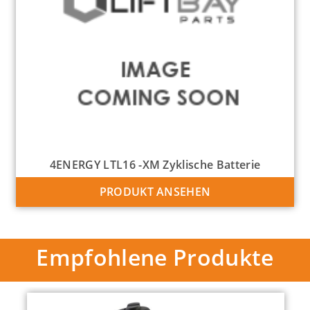
4ENERGY LTL16 -XM Zyklische Batterie
PRODUKT ANSEHEN
Empfohlene Produkte