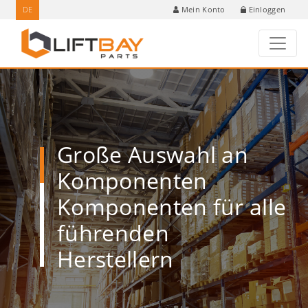
DE
Einloggen
Mein Konto
Große Auswahl an
Komponenten
Komponenten für alle
führenden
Herstellern