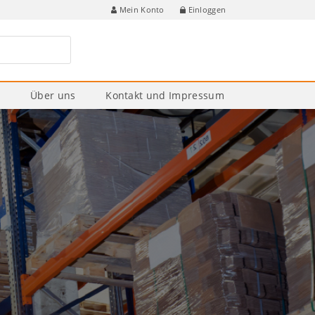
Einloggen
Mein Konto
e
Über uns
Kontakt und Impressum