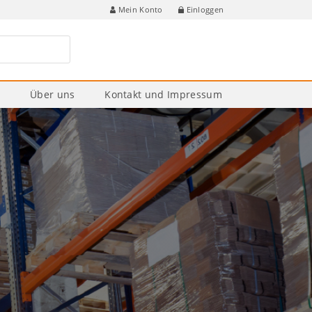
Einloggen
Mein Konto
e
Über uns
Kontakt und Impressum