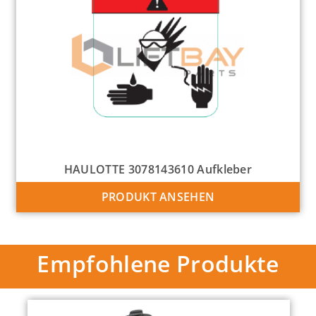
HAULOTTE 3078143610 Aufkleber
PRODUKT ANSEHEN
Empfohlene Produkte