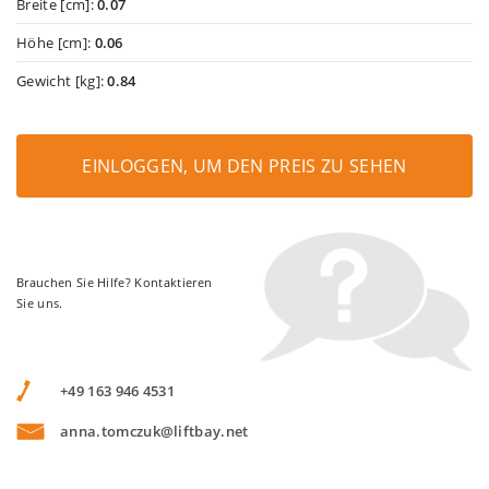
Breite [cm]:
0.07
Höhe [cm]:
0.06
Gewicht [kg]:
0.84
EINLOGGEN, UM DEN PREIS ZU SEHEN
Brauchen Sie Hilfe? Kontaktieren
Sie uns.
+49 163 946 4531
anna.tomczuk@liftbay.net