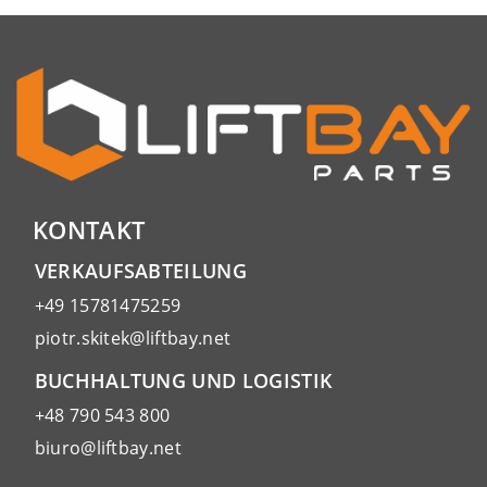
KONTAKT
VERKAUFSABTEILUNG
+49 15781475259
piotr.skitek@liftbay.net
BUCHHALTUNG UND LOGISTIK
+48 790 543 800
biuro@liftbay.net