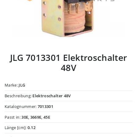
JLG 7013301 Elektroschalter
48V
Marke:
JLG
Beschreibung:
Elektroschalter 48V
Katalognummer:
7013301
Passt in:
30E, 3669E, 45E
Länge [cm]:
0.12