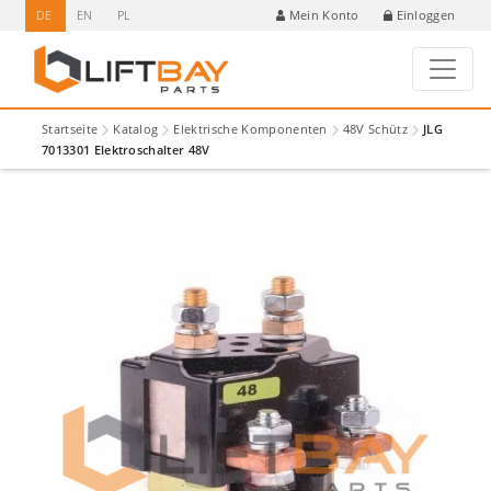
DE
EN
PL
Einloggen
Mein Konto
Startseite
Katalog
Elektrische Komponenten
48V Schütz
JLG
7013301 Elektroschalter 48V